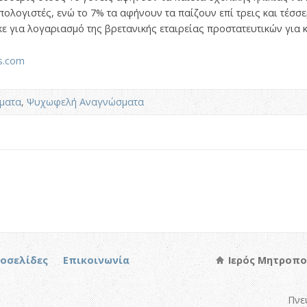
ολογιστές, ενώ το 7% τα αφήνουν τα παίζουν επί τρεις και τέσσε
για λογαριασμό της βρετανικής εταιρείας προστατευτικών για κ
s.com
ματα
,
Ψυχωφελή Αναγνώσματα
τοσελίδες
Επικοινωνία
Ιερός Μητροπο
Πνε