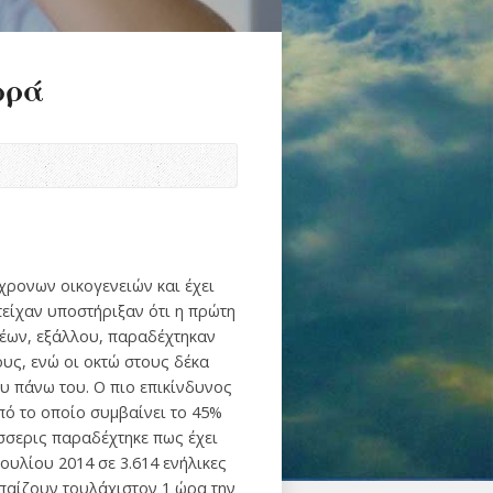
ωρά
χρονων οικογενειών και έχει
τείχαν υποστήριξαν ότι η πρώτη
νέων, εξάλλου, παραδέχτηκαν
ους, ενώ οι οκτώ στους δέκα
υ πάνω του. Ο πιο επικίνδυνος
πό το οποίο συμβαίνει το 45%
έσσερις παραδέχτηκε πως έχει
ουλίου 2014 σε 3.614 ενήλικες
 παίζουν τουλάχιστον 1 ώρα την