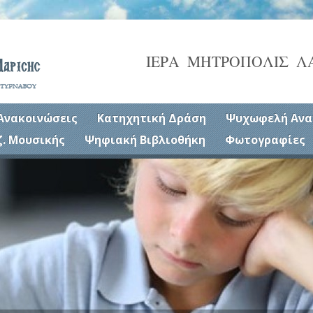
ΙΕΡΑ ΜΗΤΡΟΠΟΛΙΣ Λ
Ανακοινώσεις
Κατηχητική Δράση
Ψυχωφελή Ανα
ζ. Μουσικής
Ψηφιακή Βιβλιοθήκη
Φωτογραφίες