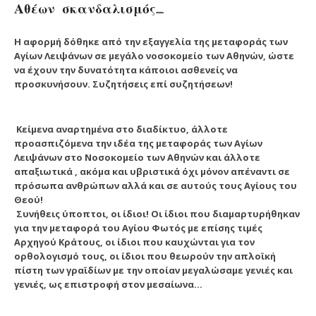
Αθέων σκανδαλισμός….
Η αφορμή δόθηκε από την εξαγγελία της μεταφοράς των
Αγίων Λειψάνων σε μεγάλο νοσοκομείο των Αθηνών, ώστε
να έχουν την δυνατότητα κάποιοι ασθενείς να
προσκυνήσουν. Συζητήσεις επί συζητήσεων!
Κείμενα αναρτημένα στο διαδίκτυο, άλλοτε
προασπιζόμενα την ιδέα της μεταφοράς των Αγίων
Λειψάνων στο Νοσοκομείο των Αθηνών και άλλοτε
απαξιωτικά , ακόμα και υβριστικά όχι μόνον απέναντι σε
πρόσωπα ανθρώπων αλλά και σε αυτούς τους Αγίους του
Θεού!
Συνήθεις ύποπτοι, οι ίδιοι! Οι ίδιοι που διαμαρτυρήθηκαν
για την μεταφορά του Αγίου Φωτός με επίσης τιμές
Αρχηγού Κράτους, οι ίδιοι που καυχώνται για τον
ορθολογισμό τους, οι ίδιοι που θεωρούν την απλοϊκή
πίστη των γραϊδίων με την οποίαν μεγαλώσαμε γενιές και
γενιές, ως επιστροφή στον μεσαίωνα…