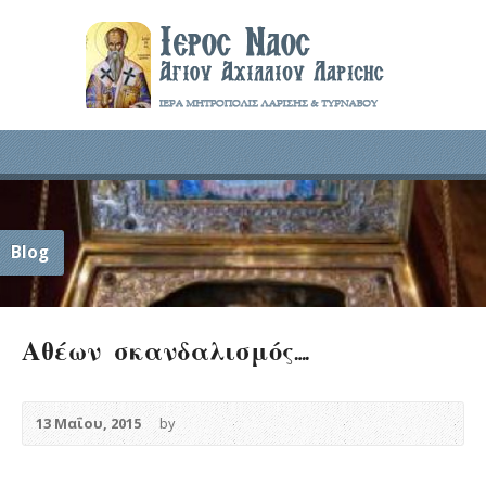
Blog
Αθέων σκανδαλισμός….
13 Μαΐου, 2015
by