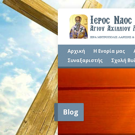
Αρχική
Η Ενορία μας
Συναξαριστής
Σχολή Βυ
Blog