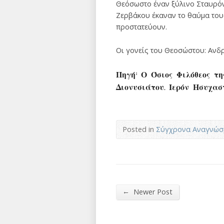
Θεόσωστο έναν ξύλινο Σταυρόν 
Ζερβάκου έκαναν το θαύμα του
προστατεύουν.
Οι γονείς του Θεοσώστου: Ανδ
Πηγή: Ο Όσιος Φιλόθεος της
Διονυσιάτου. Ιερόν Ησυχασ
Posted in
Σύγχρονα Αναγνώσ
←
Newer Post