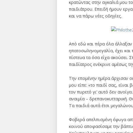
κρατώντας στην αγκαλιά μου το
παιδιάτρου. Επειδή ήμουν εργα
και να πάρω νέες οδηγίες.
Από εδώ και πέρα όλα άλλαξαν 
ηπατοσωληνομεγαλία, έχει και 
πίστευα τα όσα είχα ακούσει. 
παιδίατρος ενέκρινε αμέσως την
Την επομένην ημέρα άρχισαν οι
μου είπε: «το παιδί σας, είναι
τον πυρετό γι’ αυτό δεν ανοίγε
αναιμία – δρεπανοκυτταρική. Θα
Τα παιδιά αυτά έτσι μεγαλώνου
Φοβερά απελπισμένη έφυγα απ’
κοινού αποφασίσαμε την βάπτισι