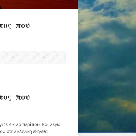
τος που
τος που
γιζε 4 κιλά περίπου. Και λέγω
μου στην κλινική εξήλθα