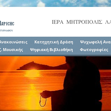
ΙΕΡΑ ΜΗΤΡΟΠΟΛΙΣ Λ
Ανακοινώσεις
Κατηχητική Δράση
Ψυχωφελή Ανα
ζ. Μουσικής
Ψηφιακή Βιβλιοθήκη
Φωτογραφίες