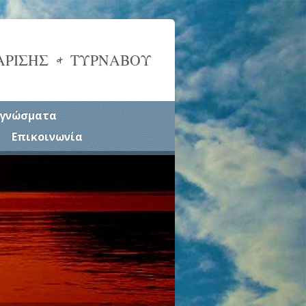
ΑΡΙΣΗΣ & ΤΥΡΝΑΒΟΥ
γνώσματα
Επικοινωνία