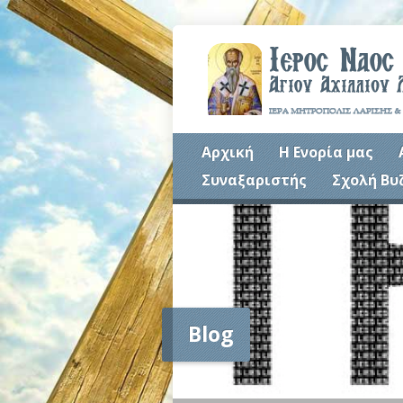
Αρχική
Η Ενορία μας
Συναξαριστής
Σχολή Βυ
Blog