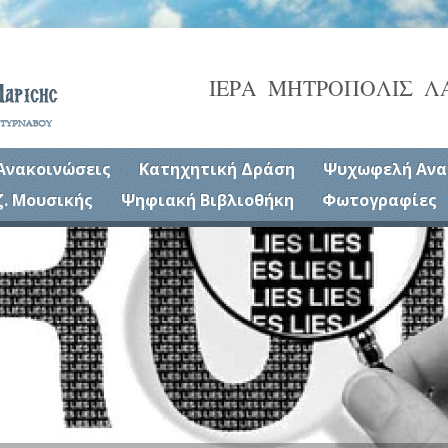
ΙΕΡΑ ΜΗΤΡΟΠΟΛΙΣ Λ
Ανακοινώσεις
Κατηχητική Δράση
Ψυχωφελή Ανα
ζ. Μουσικής
Ψηφιακή Βιβλιοθήκη
Φωτογραφίες