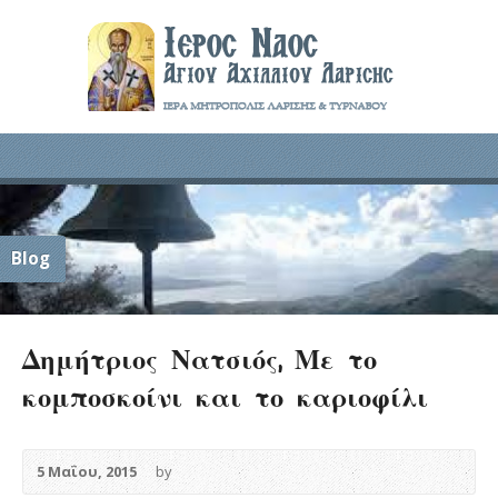
Blog
Δημήτριος Νατσιός, Με το
κομποσκοίνι και το καριοφίλι
5 Μαΐου, 2015
by