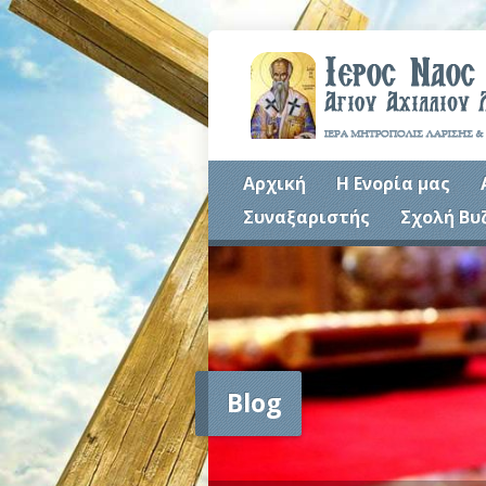
Αρχική
Η Ενορία μας
Συναξαριστής
Σχολή Βυ
Blog