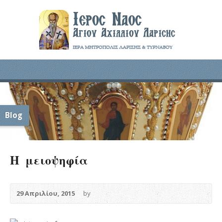
Blog
Η μειοψηφία
29 Απριλίου, 2015
by