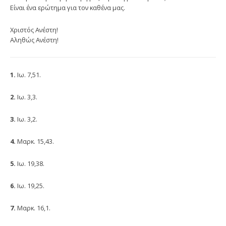
Είναι ένα ερώτημα για τον καθένα μας.
Χριστός Ανέστη!
Αληθώς Ανέστη!
1.
Ιω. 7,51.
2.
Ιω. 3,3.
3.
Ιω. 3,2.
4.
Μαρκ. 15,43.
5.
Ιω. 19,38.
6.
Ιω. 19,25.
7.
Μαρκ. 16,1.