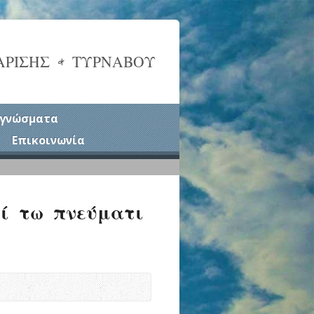
ΑΡΙΣΗΣ & ΤΥΡΝΑΒΟΥ
γνώσματα
Επικοινωνία
οί τω πνεύματι