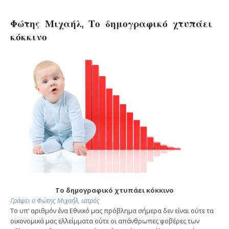
Φώτης Μιχαήλ, Το δημογραφικό χτυπάει
κόκκινο
Το δημογραφικό χτυπάει κόκκινο
Γράφει ο Φώτης Μιχαήλ, ιατρός
Το υπ’ αριθμόν ένα Εθνικό μας πρόβλημα σήμερα δεν είναι ούτε τα
οικονομικά μας ελλείμματα ούτε οι απάνθρωπες φοβέρες των