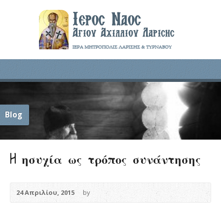
Blog
H ησυχία ως τρόπος συνάντησης
24 Απριλίου, 2015
by