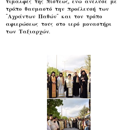
τιμαλφές της πίστεως, ενώ ανέλυσε με
τρόπο θαυμαστό την προέλευσή των
¨Αχράντων Παθών¨ και τον τρόπο
αφιερώσεως τους στο ιερό μοναστήρι
των Ταξιαρχών.