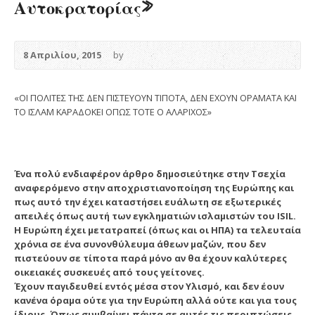
Αυτοκρατορίας»
8 Απριλίου, 2015
by
«ΟΙ ΠΟΛΙΤΕΣ ΤΗΣ ΔΕΝ ΠΙΣΤΕΥΟΥΝ ΤΙΠΟΤΑ, ΔΕΝ ΕΧΟΥΝ ΟΡΑΜΑΤΑ ΚΑΙ
ΤΟ ΙΣΛΑΜ ΚΑΡΑΔΟΚΕΙ ΟΠΩΣ ΤΟΤΕ Ο ΑΛΑΡΙΧΟΣ»
Ένα πολύ ενδιαφέρον άρθρο δημοσιεύτηκε στην Τσεχία
αναφερόμενο στην αποχριστιανοποίηση της Ευρώπης και
πως αυτό την έχει καταστήσει ευάλωτη σε εξωτερικές
απειλές όπως αυτή των εγκληματιών ισλαμιστών του ISIL.
H Eυρώπη έχει μετατραπεί (όπως και οι ΗΠΑ) τα τελευταία
χρόνια σε ένα συνονθύλευμα άθεων μαζών, που δεν
πιστεύουν σε τίποτα παρά μόνο αν θα έχουν καλύτερες
οικειακές συσκευές από τους γείτονες.
Έχουν παγιδευθεί εντός μέσα στον Υλισμό, και δεν έουν
κανένα όραμα ούτε για την Ευρώπη αλλά ούτε και για τους
ίδιους. Όπως συμβαίνει πάντα σε αυτές τις περιπτώσεις