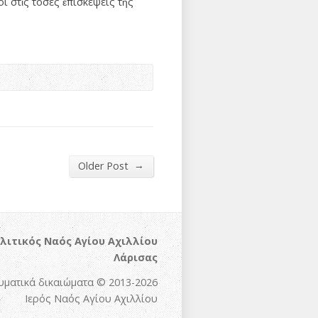
νοι στὶς τόσες ἐπισκέψεις τῆς
→
Older Post
λιτικός Ναός Αγίου Αχιλλίου
Λάρισας
υματικά δικαιώματα © 2013-2026
Ιερός Ναός Αγίου Αχιλλίου