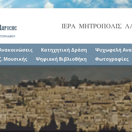
ΙΕΡΑ ΜΗΤΡΟΠΟΛΙΣ Λ
Ανακοινώσεις
Κατηχητική Δράση
Ψυχωφελή Ανα
ζ. Μουσικής
Ψηφιακή Βιβλιοθήκη
Φωτογραφίες