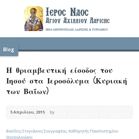
Blog
Η θριαμβευτική είσοδος του
Ιησού στα Ιεροσόλυμα (Κυριακή
των Βαΐων)
5 Απριλίου, 2015
by
Βασίλης Στογιάννος Συγγραφέας, Καθηγητής Πανεπιστημίου
Θεσσαλονίκης