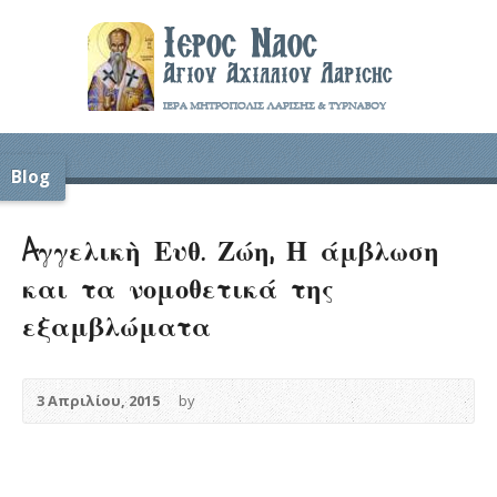
Blog
Aγγελικὴ Ευθ. Ζώη, Η άμβλωση
και τα νομοθετικά της
εξαμβλώματα
3 Απριλίου, 2015
by