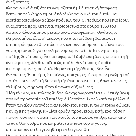
ἀναξιότητας!
Κληρονοµικὴ ἀναξιότητα ὀνοµάζεται ἡ µὲ δικαστικὴ ἀπόφαση
ἔκπτωση τοῦ κληρονόµου ἀπὸ τὸ κληρονοµικό του δικαίωµα,
ἐξαιτίας ὁρισµένων ἀδίκων πράξεών του. Οἱ πράξεις ποὺ ἐπιφέρουν
ἀναξιότητα προβλέπονται περιοριστικὰ στὸ ἄρθρο 1860 τοῦ
Ἀστικοῦ Κώδικα, ὅπου µεταξὺ ἄλλων ἀναφέρεται: «Ἀνάξιος νὰ
κληρονοµήσει εἶναι α) Ἐκεῖνος ποὺ ἀπὸ πρόθεση θανάτωσε ἢ
ἀποπειράθηκε νὰ θανατώσει τὸν κληρονοµούµενο, τὰ τέκνα, τοὺς
γονεῖς ἢ τὸν σύζυγο τοῦ κληρονοµούµενου (…)» Τὰ κίνητρα τῆς
πράξης θανάτωσης εἶναι ἀδιάφορα. Ἡ ἄµβλωση ὅµως, ἐπιτρεπτὴ ἢ
ἀνεπίτρεπτη, δὲν θεωρεῖται ὡς πράξη θανάτωσης, ἀφοῦ ὁ
κυοφορούµενος –κατὰ τὸν Νοµοθέτη τῆς ἀδικίας– δὲν εἶναι
ἄνθρωπος! Ἡ µητέρα, ἑποµένως, ποὺ χωρὶς τὴ σύµφωνη γνώµη τοῦ
πατέρα, συναινεῖ στὴ διακοπὴ τῆς ἐγκυµοσύνης της, θανατώνοντας
τὸ ἔµβρυο, κληρονοµεῖ τὸν θανόντα σύζυγό της!
Ἤδη τὸ 1974, ὁ Νικόλαος Ἀνδρουλάκης ἀναρωτιόταν: «Εἶναι ὀρθὸν ἡ
ποινικὴ προστασία τοῦ παιδὸς νὰ ἐξαρτᾶται ἐκ τοῦ κατὰ τὸ µᾶλλον ἢ
ἧττον τυχαίου γεγονότος, ἂν εὑρίσκεται εἰσέτι ἐν τῷ µητρικῷ σώµατι
ἢ ἂν ἔχει ἤδη γεννηθεῖ;» Εἶναι ὀρθόν, προσθέτουµε σήµερα, τόσο ἡ
ποινικὴ ὅσο καὶ ἡ ἀστικὴ προστασία τοῦ παιδιοῦ νὰ ἐξαρτᾶται ἀπὸ
τὸ ἂν ἄλλοι ἄνθρωποι, καὶ µάλιστα οἱ ἴδιοι του οἱ γονεῖς,
ἀποφάσισαν ὅτι θὰ γεννηθεῖ ἢ δὲν θὰ γεννηθεῖ;
Οὐσιαστικά, στὶς περιπτώσεις τῆς ἐπιτρεπόµενης κατὰ τὸ Ποινικὸ