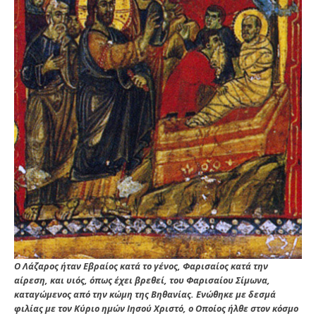
Ο Λάζαρος ήταν Εβραίος κατά το γένος, Φαρισαίος κατά την
αίρεση, και υιός, όπως έχει βρεθεί, του Φαρισαίου Σίμωνα,
καταγώμενος από την κώμη της Βηθανίας. Ενώθηκε με δεσμά
φιλίας με τον Κύριο ημών Ιησού Χριστό, ο Οποίος ήλθε στον κόσμο