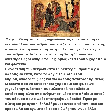
Ο άγιος Θεοφάνης όμως σημειώνοντας την ανάσταση εκ
νεκρών όλων των ανθρώπων τονίζει και την προϋπόθεση,
προκειμένου η ανάσταση αυτή να λειτουργεί θετικά για
τον άνθρωπο. Διότι την ανάσταση θα τη ζήσουν όλοι
ανεξαιρέτως οι άνθρωποι, όχι όμως κατά τρόπο χαροποιό
και φωτεινό.
Η ανάσταση των νεκρών κατά τη Δευτέρα Παρουσία για
άλλους θα είναι, κατά τα λόγια του ίδιου του
Κυρίου, ανάσταση ζωής και για άλλους ανάσταση κρίσεως.
Κι εκείνο που θα καταστήσει χαροποιό και φωτεινό
γεγονός την ανάσταση, κυριολεκτικά παραδείσια
κατάσταση, είναι αν ο άνθρωπος, μέσα στα πλαίσια αυτού
του κόσμου που ο Θεός επέτρεψε να βρεθεί, ζήσει με
πίστη και με αγάπη, δηλαδή με μετάνοια από τον κακό και
αμαρτωλό και εγωιστικό τρόπο ζωής του. Αν με άλλα