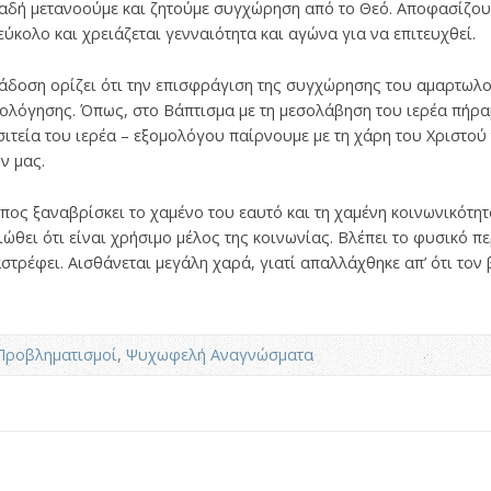
αδή μετανοούμε και ζητούμε συγχώρηση από το Θεό. Αποφασίζου
 εύκολο και χρειάζεται γενναιότητα και αγώνα για να επιτευχθεί.
δοση ορίζει ότι την επισφράγιση της συγχώρησης του αμαρτωλού
ολόγησης. Όπως, στο Βάπτισμα με τη μεσολάβηση του ιερέα πήρα
εσιτεία του ιερέα – εξομολόγου παίρνουμε με τη χάρη του Χριστο
ν μας.
ωπος ξαναβρίσκει το χαμένο του εαυτό και τη χαμένη κοινωνικότη
Νιώθει ότι είναι χρήσιμο μέλος της κοινωνίας. Βλέπει το φυσικό π
αστρέφει. Αισθάνεται μεγάλη χαρά, γιατί απαλλάχθηκε απ’ ότι τον 
Προβληματισμοί
,
Ψυχωφελή Αναγνώσματα