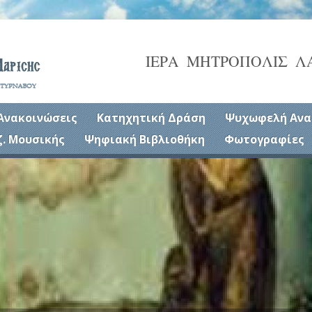
ΙΕΡΑ ΜΗΤΡΟΠΟΛΙΣ Λ
Ανακοινώσεις
Κατηχητική Δράση
Ψυχωφελή Ανα
ζ. Μουσικής
Ψηφιακή Βιβλιοθήκη
Φωτογραφίες