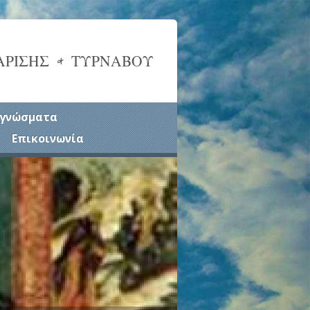
ΑΡΙΣΗΣ & ΤΥΡΝΑΒΟΥ
γνώσματα
Επικοινωνία