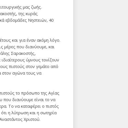
ειτουργικής μας ζωής.
ακοστής, της κυράς
ικά εβδομάδες Νηστειών, 40
έτους και για έναν ακόμη λόγο.
ις μέρες που διανύουμε, και
γάλης Σαρακοστής,
 ιδιαίτερους ύμνους τονίζουν
τους πιστούς στον γεμάτο από
ά στον αγώνα τους να
 πιστούς το πρόσωπο της Αγίας
ου που διανύουμε είναι το να
ερα. Το να καταφέρει ο πιστός
 ότι η λύτρωση και η σωτηρία
 Αναστάντος Χριστού.