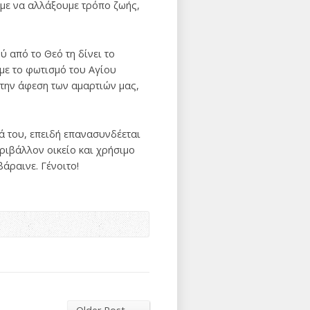
με να αλλάξουμε τρόπο ζωής,
 από το Θεό τη δίνει το
με το φωτισμό του Αγίου
ύ την άφεση των αμαρτιών μας,
τά του, επειδή επανασυνδέεται
εριβάλλον οικείο και χρήσιμο
βάραινε. Γένοιτο!
→