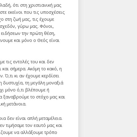
αδή, ότι στη χριστιανική μας
στε εκείνοι που τις υποσχέσεις
ο στη ζωή μας, τις έχουμε
 σχεδόν, γύρω μας. Φόνοι,
 ειδήσεων την πρώτη θέση,
άνουμε και μόνο ο Θεός είναι
 τις εντολές του και δεν
 και σήμερα. Ακόμη το κακό, η
 Ό,τι κι αν έχουμε κερδίσει
τη δυστυχία, τη μεγάλη μοναξιά
χι μόνο ό,τι βλέπουμε ή
να ξαναβρούμε το στόχο μας και
ική μετάνοια.
α δεν είναι απλή μεταμέλεια.
ν τιμήσαμε τον εαυτό μας και
ίζουμε να αλλάξουμε τρόπο