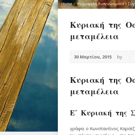
Home
>
Ψυχωφελή Αναγνώσματα
>
Σύγ
Κυριακή της Ο
μεταμέλεια
30 Μαρτίου, 2015
by
Κυριακή της Ο
μεταμέλεια
Ε΄ Κυριακή της 
γράφει ο Κωνσταντίνος Καρατζά