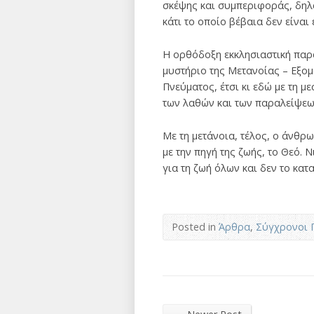
σκέψης και συμπεριφοράς, δηλ
κάτι το οποίο βέβαια δεν είναι
Η ορθόδοξη εκκλησιαστική παρά
μυστήριο της Μετανοίας – Εξομ
Πνεύματος, έτσι κι εδώ με τη μ
των λαθών και των παραλείψεω
Με τη μετάνοια, τέλος, ο άνθρ
με την πηγή της ζωής, το Θεό. 
για τη ζωή όλων και δεν το κατ
Posted in
Άρθρα
,
Σύγχρονοι 
←