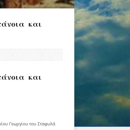
τάνοια και
τάνοια και
Αγίου Γεωργίου του Σταφυλά