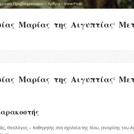
χρονοι Προβληματισμοί
>
Άρθρα
>
View Post
σίας Μαρίας της Αιγυπτίας: Με
σίας Μαρίας της Αιγυπτίας: Με
Σαρακοστής
ς, Θεολόγος – Καθηγητής στα σχολεία της Χίου, (ενορίτης του 