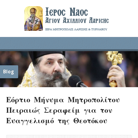
Blog
Εόρτιο Μήνυμα Μητροπολίτου
Πειραιώς Σεραφείμ για τον
Ευαγγελισμό της Θεοτόκου