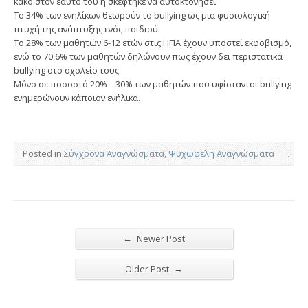
κακό στον εαυτό του ή σκέφτηκε να αυτοκτονήσει.
Το 34% των ενηλίκων θεωρούν το bullying ως μια φυσιολογική
πτυχή της ανάπτυξης ενός παιδιού.
Το 28% των μαθητών 6-12 ετών στις ΗΠΑ έχουν υποστεί εκφοβισμό,
ενώ το 70,6% των μαθητών δηλώνουν πως έχουν δει περιστατικά
bullying στο σχολείο τους.
Μόνο σε ποσοστό 20% – 30% των μαθητών που υφίστανται bullying
ενημερώνουν κάποιον ενήλικα.
Posted in
Σύγχρονα Αναγνώσματα
,
Ψυχωφελή Αναγνώσματα
←
Newer Post
→
Older Post