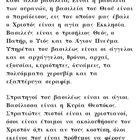
των ουρανών, η βασιλεία του Θεού είναι
ο παράδεισος, εις τον οποίον μας έβαλε
ο Χριστός είναι η αγία μας Εκκλησία.
Βασιλεύς είναι ο τρισήλιος Θεός, ο
Πατήρ, ο Υιός και το Άγιον Πνεύμα.
Υπηρέται του βασιλέως είναι οι άγγελοι
και οι αρχάγγελοι, θρόνοι, αρχαί,
εξουσίαι, κυριότητες, δυνάμεις, τα
πολυόμματα χερουβίμ και τα
εξαπτέρυγα σεραφίμ.
Στρατηγοί του βασιλέως είναι οι άγιοι.
Βασίλισσα είναι η Κυρία Θεοτόκος.
Στρατιώτες πιστοί είναι οι χριστιανοί,
όσοι είναι έτοιμοι να ακολουθήσουν τον
Χριστόν ό,τι και αν τους κοστίση, όλοι
εκείνοι που είναι πρόθυμοι να φέρουν