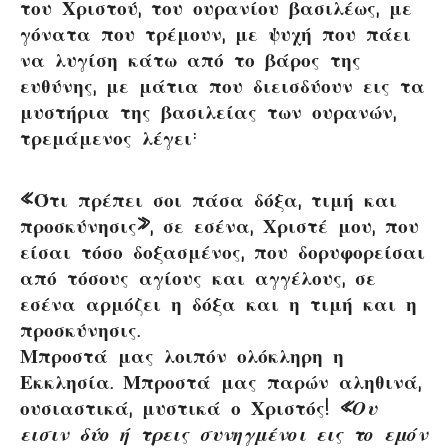
του Χριστού, του ουρανίου βασιλέως, με
γόνατα που τρέμουν, με ψυχή που πάει
να λυγίση κάτω από το βάρος της
ευθύνης, με μάτια που διεισδύουν εις τα
μυστήρια της βασιλείας των ουρανών,
τρεμάμενος λέγει:
«Ότι πρέπει σοι πάσα δόξα, τιμή και
προσκύνησις», σε εσένα, Χριστέ μου, που
είσαι τόσο δοξασμένος, που δορυφορείσαι
από τόσους αγίους και αγγέλους, σε
εσένα αρμόζει η δόξα και η τιμή και η
προσκύνησις.
Μπροστά μας λοιπόν ολόκληρη η
Εκκλησία. Μπροστά μας παρών αληθινά,
ουσιαστικά, μυστικά ο Χριστός!
«Ου
εισιν δύο ή τρεις συνηγμένοι εις το εμόν