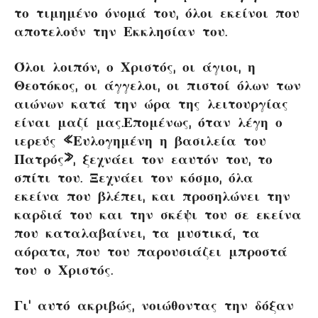
το τιμημένο όνομά του, όλοι εκείνοι που
αποτελούν την Εκκλησίαν του.
Όλοι λοιπόν, ο Χριστός, οι άγιοι, η
Θεοτόκος, οι άγγελοι, οι πιστοί όλων των
αιώνων κατά την ώρα της λειτουργίας
είναι μαζί μας.Επομένως, όταν λέγη ο
ιερεύς «Ευλογημένη η βασιλεία του
Πατρός», ξεχνάει τον εαυτόν του, το
σπίτι του. Ξεχνάει τον κόσμο, όλα
εκείνα που βλέπει, και προσηλώνει την
καρδιά του και την σκέψι του σε εκείνα
που καταλαβαίνει, τα μυστικά, τα
αόρατα, που του παρουσιάζει μπροστά
του ο Χριστός.
Γι’ αυτό ακριβώς, νοιώθοντας την δόξαν