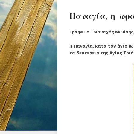
Παναγία, η ωρα
Γράφει ο +Μοναχός Μωϋσής,
Η Παναγία, κατά τον άγιο Ι
τα δευτερεία της Αγίας Τριά