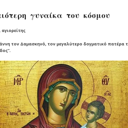
ιότερη γυναίκα του κόσμου
 αγιορείτης
ωάννη τον Δαμασκηνό, τον μεγαλύτερο δογματικό πατέρα τη
δος”.