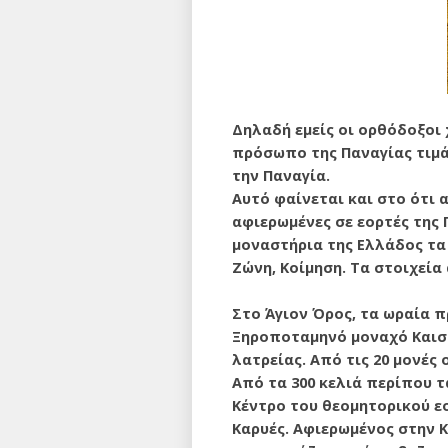
Δηλαδή εμείς οι ορθόδοξοι 
πρόσωπο της Παναγίας τιμάτ
την Παναγία.
Αυτό φαίνεται και στο ότι α
αφιερωμένες σε εορτές της 
μοναστήρια της Ελλάδος τα 
Ζώνη, Κοίμηση. Τα στοιχεία
Στο Άγιον Όρος, τα ωραία 
Ξηροποταμηνό μοναχό Καισά
λατρείας. Από τις 20 μονές 
Από τα 300 κελιά περίπου τ
Κέντρο του θεομητορικού ε
Καρυές. Αφιερωμένος στην 