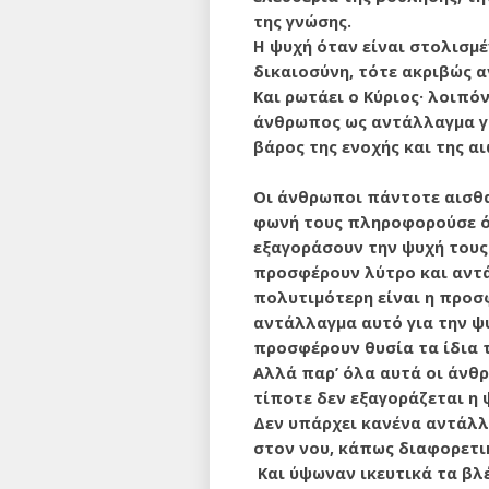
της γνώσης.
Η ψυχή όταν είναι στολισμέ
δικαιοσύνη, τότε ακριβώς α
Και ρωτάει ο Κύριος· λοιπό
άνθρωπος ως αντάλλαγμα γι
βάρος της ενοχής και της α
Οι άνθρωποι πάντοτε αισθα
φωνή τους πληροφορούσε ότ
εξαγοράσουν την ψυχή τους
προσφέρουν λύτρο και αντάλ
πολυτιμότερη είναι η προσφ
αντάλλαγμα αυτό για την ψυ
προσφέρουν θυσία τα ίδια τ
Αλλά παρ’ όλα αυτά οι άνθρ
τίποτε δεν εξαγοράζεται η 
Δεν υπάρχει κανένα αντάλλα
στον νου, κάπως διαφορετι
Και ύψωναν ικευτικά τα βλ