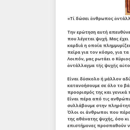
«Τί δώσει ἂνθρωπος ἀντάλλ
Την ερώτηση αυτή απευθύνει
που λέγεται ψυχή. Μας έχει
καρδιά η οποία πλημμυρίζει
πείρα για τον κόσμο, για τ
Λοιπόν, μας ρωτάει ο Κύριο
ἀντάλλαγμα τῆς ψυχῆς αὐτο
Είναι δύσκολο ή μάλλον αδ
κατανοήσουμε σε όλο το βάθο
προορισμός της και γενικά π
Είναι πέρα από τις ανθρώπι
συλλάβουμε στην πληρότητ
Όλοι οι άνθρωποι που πέρα
της αθάνατης ψυχής, όσο κι
επιστήμονες προσπαθούν να