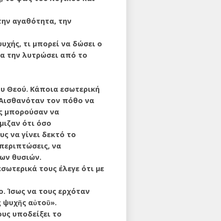
 την αγαθότητα, την
υχής, τι μπορεί να δώσει ο
να την λυτρώσει από το
υ Θεού. Κάποια εσωτερική
 Αισθανόταν τον πόθο να
ως μπορούσαν να
μιζαν ότι όσο
ς να γίνει δεκτό το
 περιπτώσεις, να
των θυσιών.
σωτερικά τους έλεγε ότι με
. Ίσως να τους ερχόταν
 ψυχῆς αὐτοῦ».
υς υποδείξει το