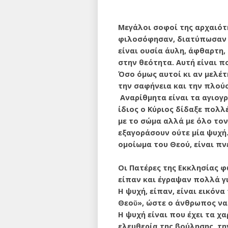
Μεγάλοι σοφοί της αρχαιότ
φιλοσόφησαν, διατύπωσαν υψ
είναι ουσία άυλη, άφθαρτη, 
στην θεότητα. Αυτή είναι π
Όσο όμως αυτοί κι αν μελέ
την σαφήνεια και την πλούσ
Αναρίθμητα είναι τα αγιογ
ίδιος ο Κύριος δίδαξε πολλ
με το σώμα αλλά με όλο το
εξαγοράσουν ούτε μία ψυχή.
ομοίωμα του Θεού, είναι πν
Οι Πατέρες της Εκκλησίας φ
είπαν και έγραψαν πολλά γι
Η ψυχή, είπαν, είναι εικόν
Θεοῦ», ώστε ο άνθρωπος να 
Η ψυχή είναι που έχει τα χ
ελευθερία της βούλησης, τη