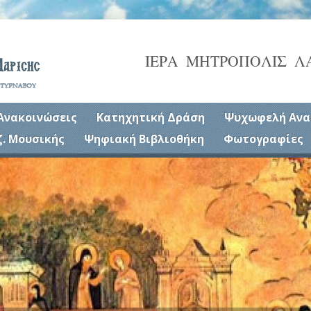
ΙΕΡΑ ΜΗΤΡΟΠΟΛΙΣ Λ
Ανακοινώσεις
Κατηχητική Δράση
Ψυχωφελή Ανα
ζ. Μουσικής
Ψηφιακή Βιβλιοθήκη
Φωτογραφίες