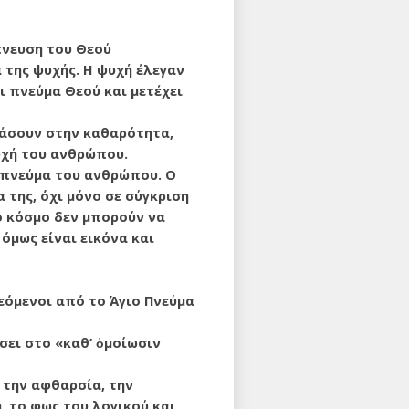
πνευση του Θεού
 της ψυχής. Η ψυχή έλεγαν
αι πνεύμα Θεού και μετέχει
τάσουν στην καθαρότητα,
υχή του ανθρώπου.
ο πνεύμα του ανθρώπου. Ο
 της, όχι μόνο σε σύγκριση
ο κόσμο δεν μπορούν να
όμως είναι εικόνα και
εόμενοι από το Άγιο Πνεύμα
σει στο «καθ’ ὁμοίωσιν
 την αφθαρσία, την
, το φως του λογικού και