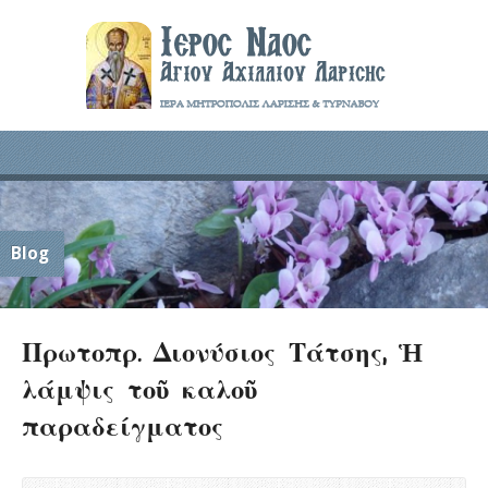
Blog
Πρωτοπρ. Διονύσιος Τάτσης, Ἡ
λάμψις τοῦ καλοῦ
παραδείγματος