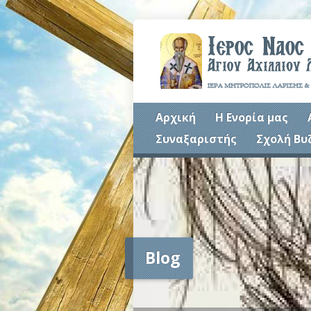
Αρχική
Η Ενορία μας
Συναξαριστής
Σχολή Βυ
Blog