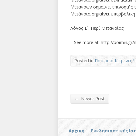
Μετανοών σημαίνει επινοητής τ
Μετάνοια σημαίνει υπερβολική 
Λόγος Ε´, Περί Μετανοίας
– See more at: http://poimin.gr
Posted in
Πατερικά Κείμενα
,
Ψ
←
Newer Post
Αρχική
Εκκλησιαστικές Ισ