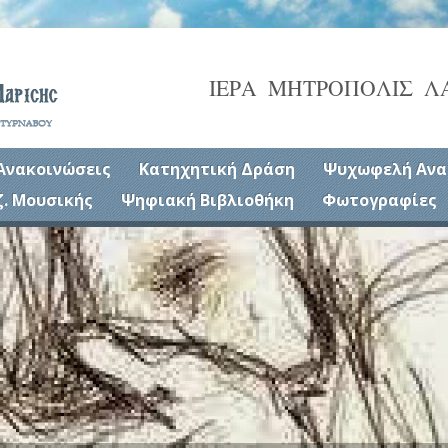
ΙΕΡΑ ΜΗΤΡΟΠΟΛΙΣ Λ
Ανακοινώσεις
Κατηχητική Δράση
Ψυχωφελή Ανα
ζ. Μουσικής
Ψηφιακή Βιβλιοθήκη
Φωτογραφίες