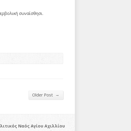
περβολική συναίσθησι.
→
Older Post
λιτικός Ναός Αγίου Αχιλλίου