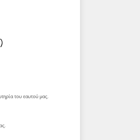
)
ωτηρία του εαυτού μας.
ας.