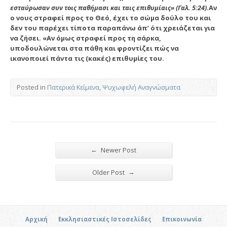
εσταύρωσαν συν τοις παθήμασι και ταις επιθυμίαις» (Γαλ. 5:24).
Αν
ο νους στραφεί προς το Θεό, έχει το σώμα δούλο του και
δεν του παρέχει τίποτα παραπάνω άπ’ ότι χρειάζεται για
να ζήσει. «Αν όμως στραφεί προς τη σάρκα,
υποδουλώνεται στα πάθη και φροντίζει πώς να
ικανοποιεί πάντα τις (κακές) επιθυμίες του.
Posted in
Πατερικά Κείμενα
,
Ψυχωφελή Αναγνώσματα
←
Newer Post
→
Older Post
Αρχική
Εκκλησιαστικές Ιστοσελίδες
Επικοινωνία