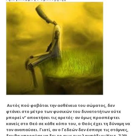
Αυτός πού φοβάται την ασθένεια του σώματος, δεν
φτάνει στο μέτρο των φυσικών του δυνατοτήτων ούτε
μπορεί ν” αποκτήσει τις αρετές- αν όμως προσπέφτει
κανείς στο Θεό σε κάθε κόπο του, ο Θεός έχει τη δύναμη να
τον αναπαύσει. Γιατί, αν ο Γεδεών δεν έσπαγε τις στάμνες,
δεν θα μπορούσε να δει το φως των λαμπάδων (Κριτ. 7:20).