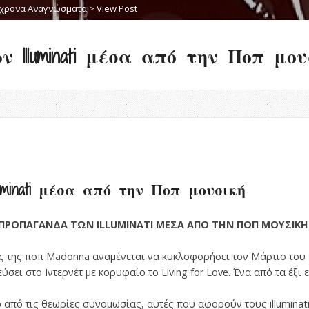
χρονα Αναγνώσματα
>
View Post
Illuminati μέσα από την Ποπ μου
uminati μέσα από την Ποπ μουσική
ΠΡΟΠΑΓΑΝΔΑ ΤΩΝ ILLUMINATI ΜΕΣΑ ΑΠΟ ΤΗΝ ΠΟΠ ΜΟΥΣΙΚΗ
ς της ποπ Madonna αναμένεται να κυκλοφορήσει τον Μάρτιο του 
ει στο Ιντερνέτ με κορυφαίο το Living for Love. Ένα από τα έξι εί
από τις θεωρίες συνομωσίας, αυτές που αφορούν τους illuminati,