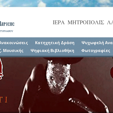
ΙΕΡΑ ΜΗΤΡΟΠΟΛΙΣ Λ
Ανακοινώσεις
Κατηχητική Δράση
Ψυχωφελή Ανα
ζ. Μουσικής
Ψηφιακή Βιβλιοθήκη
Φωτογραφίες