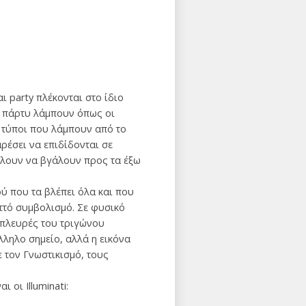
ι party πλέκονται στο ίδιο
το πάρτυ λάμπουν όπως οι
l τύποι που λάμπουν από το
αρέσει να επιδίδονται σε
θέλουν να βγάλουν προς τα έξω
ύ που τα βλέπει όλα και που
ιττό συμβολισμό. Σε φυσικό
ς πλευρές του τριγώνου
λληλο σημείο, αλλά η εικόνα
ε τον Γνωστικισμό, τους
 οι Illuminati: