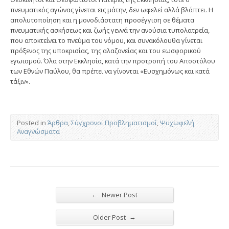
πνευματικός αγώνας γίνεται εις μάτην, δεν ωφελεί αλλά βλάπτει. Η
απολυτοποίηση και η μονοδιάστατη προσέγγιση σε θέματα
πνευματικής ασκήσεως και ζωής γεννά την ανούσια τυπολατρεία,
που αποκτείνει το πνεύμα του νόμου, και συνακόλουθα γίνεται
πρόξενος της υποκρισίας, της αλαζονείας και του εωσφορικού
εγωισμού. Όλα στην Εκκλησία, κατά την προτροπή του Αποστόλου
των Εθνών Παύλου, θα πρέπει να γίνονται «Ευσχημόνως και κατά
τάξιν».
Posted in
Άρθρα
,
Σύγχρονοι Προβληματισμοί
,
Ψυχωφελή
Αναγνώσματα
←
Newer Post
→
Older Post