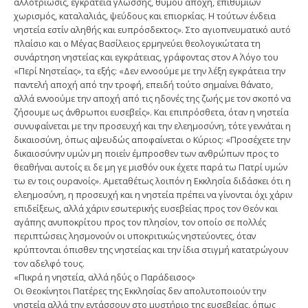
αλλοτρίωσις, εγκράτεια γλώσσης, θυμού αποχή, επιθυμιών
χωρισμός, καταλαλιάς, ψεύδους και επιορκίας. Η τούτων ένδεια
νηστεία εστίν αληθής και ευπρόσδεκτος». Στο αγιοπνευματικό αυτό
πλαίσιο και ο Μέγας Βασίλειος ερμηνεύει θεολογικώτατα τη
συνάρτηση νηστείας και εγκράτειας, γράφοντας στον Α΄ Λόγο του
«Περί Νηστείας», τα εξής: «Δεν εννοούμε με την λέξη εγκράτεια την
παντελή αποχή από την τροφή, επειδή τούτο σημαίνει θάνατο,
αλλά εννοούμε την αποχή από τις ηδονές της ζωής με τον σκοπό να
ζήσουμε ως άνθρωποι ευσεβείς». Και επιπρόσθετα, όταν η νηστεία
συνυφαίνεται με την προσευχή και την ελεημοσύνη, τότε γεννάται η
δικαιοσύνη, όπως αψευδώς αποφαίνεται ο Κύριος: «Προσέχετε την
δικαιοσύνην υμών μη ποιείν έμπροσθεν των ανθρώπων προς το
θεαθήναι αυτοίς ει δε μη γε μισθόν ουκ έχετε παρά τω Πατρί υμών
τω εν τοις ουρανοίς». Αμεταθέτως λοιπόν η Εκκλησία διδάσκει ότι η
ελεημοσύνη, η προσευχή και η νηστεία πρέπει να γίνονται όχι χάριν
επιδείξεως, αλλά χάριν εσωτερικής ευσεβείας προς τον Θεόν και
αγάπης ανυποκρίτου προς τον πλησίον, τον οποίο σε πολλές
περιπτώσεις λησμονούν οι υποκριτικώς νηστεύοντες, όταν
κρύπτονται όπισθεν της νηστείας και την ίδια στιγμή κατατρώγουν
τον αδελφό τους.
«Πικρά η νηστεία, αλλά ηδύς ο Παράδεισος»
Οι Θεοκίνητοι Πατέρες της Εκκλησίας δεν απολυτοποιούν την
νηστεία αλλά την εντάσσουν στο μυστήριο της ευσεβείας, όπως