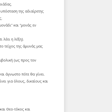
ριάδας.
η υπόσταση της αδιαίρετης
ς.
 μονάδι” και “μονάς εν
ι λέει η λέξη).
το τείχος της άμυνάς μας
υμβολική (ως προς τον
ναι άγνωστο πότε θα γίνει.
νει για όλους, δικαίους και
και Θεο-τόκος και