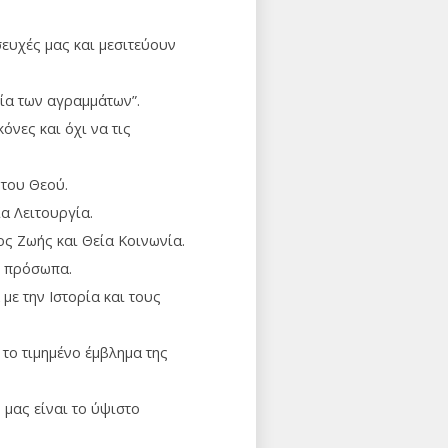
σευχές μας και μεσιτεύουν
βλία των αγραμμάτων”.
κόνες και όχι να τις
ι του Θεού.
ία Λειτουργία.
ος Ζωής και Θεία Κοινωνία.
αι πρόσωπα.
 με την Ιστορία και τους
 το τιμημένο έμβλημα της
 μας είναι το ύψιστο