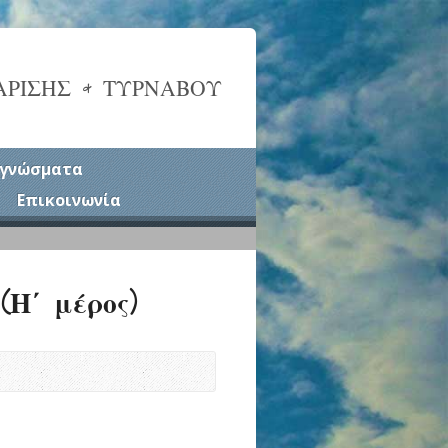
ΑΡΙΣΗΣ & ΤΥΡΝΑΒΟΥ
γνώσματα
Επικοινωνία
(Η΄ μέρος)