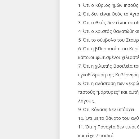
1. Ότι ο Κύριος ημών Ιησούς
2. Ότι δεν είναι Θεός το Άγι
3. Ότι ο Θεός δεν είναι τρια
4. Ότι ο Χριστός θανατώθηκε
5. Ότι το σύμβολο του Σταυρ
6. Ότι η β΄Παρουσία του Κυρί
κάποιοι φωτισμένοι χιλιαστέ
7. Ότι η χιλιετής Βασιλεία τ
εγκαθίδρυση της Κυβέρνησης
8. Ότι η ανάσταση των νεκρώ
πιστούς “μάρτυρες” και αυτή
λόγους.
9. Ότι Κόλαση δεν υπάρχει.
10. Ότι με το θάνατο του αν
11. Ότι η Παναγία δεν είναι
και είχε 7 παιδιά.