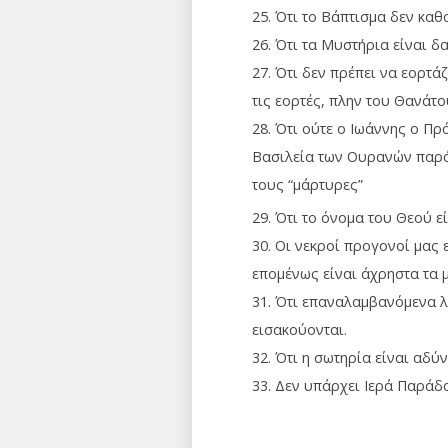
25. Ότι το Βάπτισμα δεν καθ
26. Ότι τα Μυστήρια είναι δα
27. Ότι δεν πρέπει να εορτά
τις εορτές, πλην του Θανάτο
28. Ότι ούτε ο Ιωάννης ο Πρ
Βασιλεία των Ουρανών παρά
τους “μάρτυρες”
29. Ότι το όνομα του Θεού ε
30. Οι νεκροί προγονοί μας 
επομένως είναι άχρηστα τα 
31. Ότι επαναλαμβανόμενα 
εισακούονται.
32. Ότι η σωτηρία είναι αδύν
33. Δεν υπάρχει Ιερά Παράδ