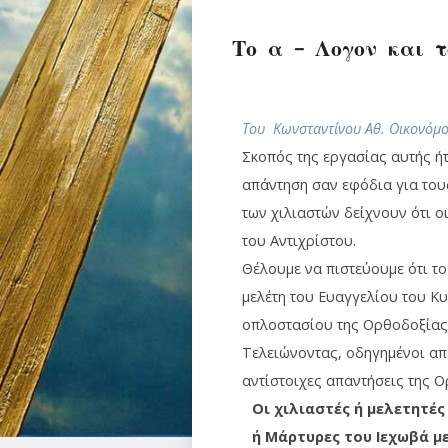
Το α – Λογον και τ
Του Κωνσταντίνου Αθ. Οικονόμ
Σκοπός της εργασίας αυτής ήτ
απάντηση σαν εφόδια για τους
των χιλιαστών δείχνουν ότι ο
του Αντιχρίστου.
Θέλουμε να πιστεύουμε ότι τ
μελέτη του Ευαγγελίου του Κυ
οπλοστασίου της Ορθοδοξίας
Τελειώνοντας, οδηγημένοι από
αντίστοιχες απαντήσεις της 
Οι χιλιαστές ή μελετητές
ή Μάρτυρες του Ιεχωβά μ