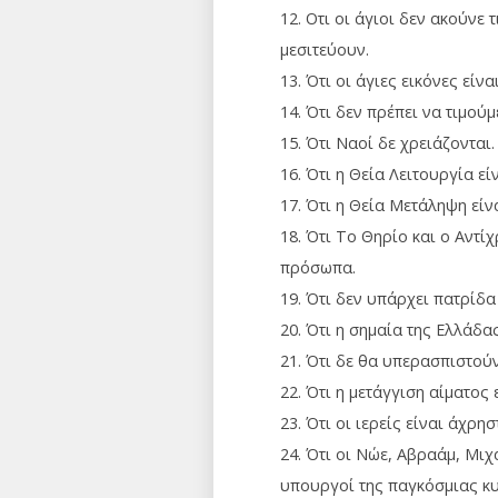
12. Οτι οι άγιοι δεν ακούνε 
μεσιτεύουν.
13. Ότι οι άγιες εικόνες είνα
14. Ότι δεν πρέπει να τιμούμ
15. Ότι Ναοί δε χρειάζονται.
16. Ότι η Θεία Λειτουργία ε
17. Ότι η Θεία Μετάληψη είν
18. Ότι Το Θηρίο και ο Αντίχ
πρόσωπα.
19. Ότι δεν υπάρχει πατρίδα
20. Ότι η σημαία της Ελλάδα
21. Ότι δε θα υπερασπιστούν
22. Ότι η μετάγγιση αίματος 
23. Ότι οι ιερείς είναι άχρησ
24. Ότι οι Νώε, Αβραάμ, Μιχα
υπουργοί της παγκόσμιας κ