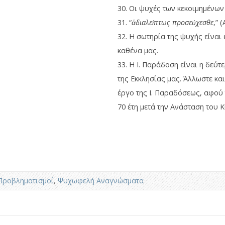
30. Οι ψυχές των κεκοιμημένων
31. “
ἀδιαλείπτως προσεύχεσθε
,” (
32. Η σωτηρία της ψυχής είναι
καθένα μας.
33. Η Ι. Παράδοση είναι η δεύτ
της Εκκλησίας μας. Άλλωστε και 
έργο της Ι. Παραδόσεως, αφού 
70 έτη μετά την Ανάσταση του 
Προβληματισμοί
,
Ψυχωφελή Αναγνώσματα