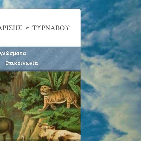
ΑΡΙΣΗΣ & ΤΥΡΝΑΒΟΥ
γνώσματα
Επικοινωνία