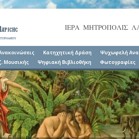
ΙΕΡΑ ΜΗΤΡΟΠΟΛΙΣ Λ
Ανακοινώσεις
Κατηχητική Δράση
Ψυχωφελή Ανα
ζ. Μουσικής
Ψηφιακή Βιβλιοθήκη
Φωτογραφίες