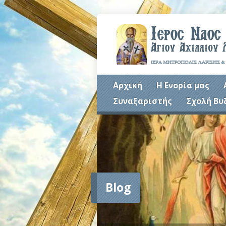
Αρχική
Η Ενορία μας
Συναξαριστής
Σχολή Βυ
Blog