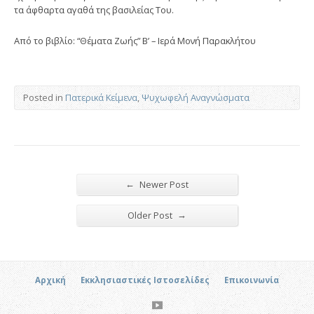
τα άφθαρτα αγαθά της βασιλείας Του.
Από το βιβλίο: “Θέματα Ζωής” Β’ – Ιερά Μονή Παρακλήτου
Posted in
Πατερικά Κείμενα
,
Ψυχωφελή Αναγνώσματα
←
Newer Post
→
Older Post
Αρχική
Εκκλησιαστικές Ιστοσελίδες
Επικοινωνία