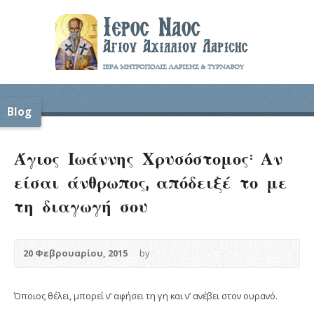
Blog
Άγιος Ιωάννης Χρυσόστομος: Αν
είσαι άνθρωπος, απόδειξέ το με
τη διαγωγή σου
20 Φεβρουαρίου, 2015
by
Όποιος θέλει, μπορεί ν’ αφήσει τη γη και ν’ ανέβει στον ουρανό.