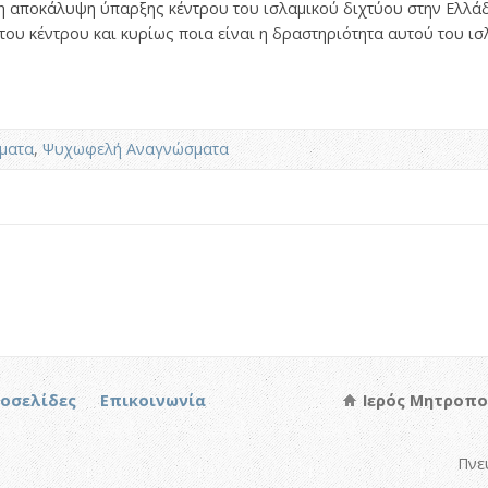
 αποκάλυψη ύπαρξης κέντρου του ισλαμικού διχτύου στην Ελλάδα
του κέντρου και κυρίως ποια είναι η δραστηριότητα αυτού του ι
ματα
,
Ψυχωφελή Αναγνώσματα
τοσελίδες
Επικοινωνία
Ιερός Μητροπο
Πνε