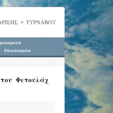
ΑΡΙΣΗΣ & ΤΥΡΝΑΒΟΥ
γνώσματα
Επικοινωνία
 του Φετουλάχ