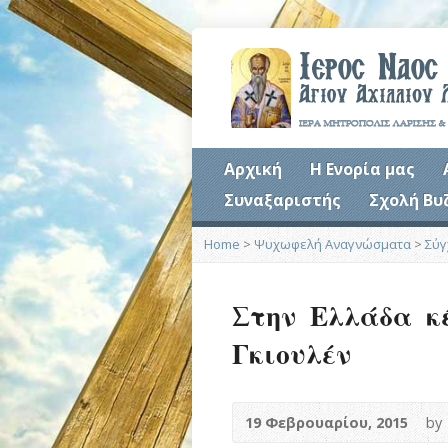
Αρχική
Η Ενορία μας
Συναξαριστής
Σχολή Βυ
Home
>
Ψυχωφελή Αναγνώσματα
>
Σύγ
Στην Ελλάδα κ
Γκιουλέν
19 Φεβρουαρίου, 2015
by