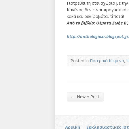
Γιατρεύει τη στεναχώρια με την
Κανένας δεν είναι πραγματικά 
κακά και δεν φοβάται τίποτα!
Από το βιβλίο: Θέματα Ζωής Β’
http://anthologioxr.blogspot.g
Posted in
Πατερικά Κείμενα
,
Ψ
←
Newer Post
Αρχική
Εκκλησιαστικές Ισ