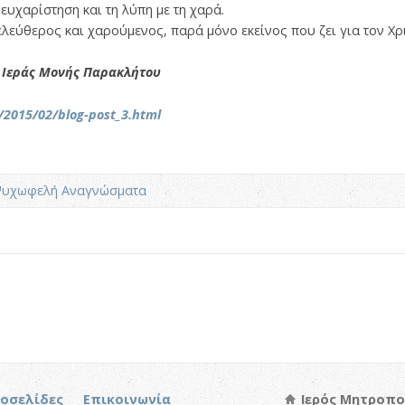
 ευχαρίστηση και τη λύπη με τη χαρά.
ελεύθερος και χαρούμενος, παρά μόνο εκείνος που ζει για τον Χρ
, Ιεράς Μονής Παρακλήτου
r/2015/02/blog-post_3.html
υχωφελή Αναγνώσματα
τοσελίδες
Επικοινωνία
Ιερός Μητροπο