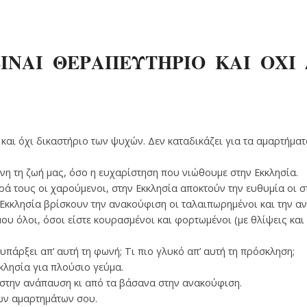
ΙΝΑΙ ΘΕΡΑΠΕΥΤΗΡΙΟ ΚΑΙ ΟΧΙ 
 και όχι δικαστήριο των ψυχών. Δεν καταδικάζει για τα αμαρτήμ
νη τη ζωή μας, όσο η ευχαρίστηση που νιώθουμε στην Εκκλησία.
ρά τους οι χαρούμενοι, στην Εκκλησία αποκτούν την ευθυμία οι σ
Εκκλησία βρίσκουν την ανακούφιση οι ταλαιπωρημένοι και την α
μου όλοι, όσοι είστε κουρασμένοι και φορτωμένοι (με θλίψεις και 
πάρξει απ’ αυτή τη φωνή; Τι πιο γλυκό απ’ αυτή τη πρόσκληση;
κλησία για πλούσιο γεύμα.
 στην ανάπαυση κι από τα βάσανα στην ανακούφιση.
ων αμαρτημάτων σου.