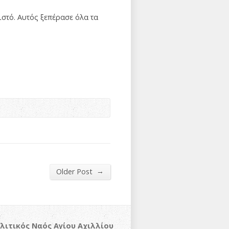
ιστό. Αυτός ξεπέρασε όλα τα
→
Older Post
λιτικός Ναός Αγίου Αχιλλίου