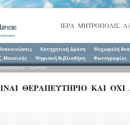
ΙΕΡΑ ΜΗΤΡΟΠΟΛΙΣ Λ
Ανακοινώσεις
Κατηχητική Δράση
Ψυχωφελή Ανα
ζ. Μουσικής
Ψηφιακή Βιβλιοθήκη
Φωτογραφίες
ερικά Κείμενα
>
View Post
ΙΝΑΙ ΘΕΡΑΠΕΥΤΗΡΙΟ ΚΑΙ ΟΧΙ 