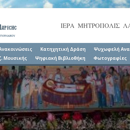
ΙΕΡΑ ΜΗΤΡΟΠΟΛΙΣ Λ
Ανακοινώσεις
Κατηχητική Δράση
Ψυχωφελή Ανα
ζ. Μουσικής
Ψηφιακή Βιβλιοθήκη
Φωτογραφίες