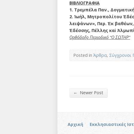
ΒΙΒΛΙΟΓΡΑΦΙΑ
1. Τρεμπέλα Παν., Δογματική, 
2. Ἰωήλ, Μητροπολίτου Ἐδέσ
λειψάνων», Περ. Ἐκ βαθέων,
Ἐδέσσης, Πέλλης καὶ Ἀλμωπίας
Ορθόδοξο Περιοδικό “Ο ΣΩΤΗΡ”
Posted in
Άρθρα
,
Σύγχρονοι 
←
Newer Post
Αρχική
Εκκλησιαστικές Ισ