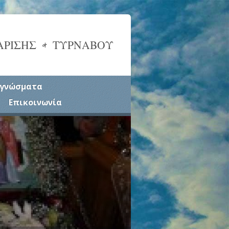
ΑΡΙΣΗΣ & ΤΥΡΝΑΒΟΥ
γνώσματα
Επικοινωνία