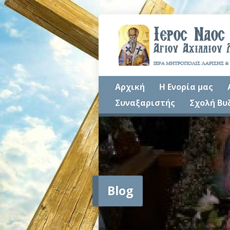
Αρχική
Η Ενορία μας
Συναξαριστής
Σχολή Βυ
Blog