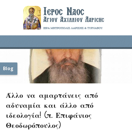
Blog
Άλλο να αμαρτάνεις από
αδυναμία και άλλο από
ιδεολογία! (π. Επιφάνιος
Θεοδωρόπουλος)