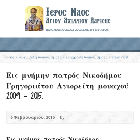
Home
>
Ψυχωφελή Αναγνώσματα
>
Σύγχρονα Αναγνώσματα
>
View Post
Εις μνήμην πατρός Νικοδήμου
Γρηγοριάτου Αγιορείτη μοναχού
2009 – 2015.
6 Φεβρουαρίου, 2015
by
Εις μνήμην πατρός Νικοδήμου