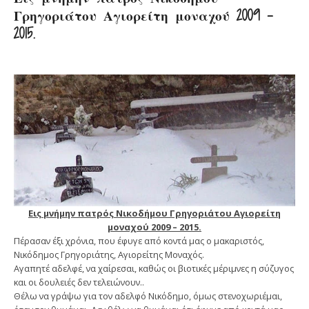
Γρηγοριάτου Αγιορείτη μοναχού 2009 –
2015.
Εις μνήμην πατρός Νικοδήμου Γρηγοριάτου Αγιορείτη
μοναχού 2009 – 2015.
Πέρασαν έξι χρόνια, που έφυγε από κοντά μας ο μακαριστός,
Νικόδημος Γρηγοριάτης, Αγιορείτης Μοναχός.
Αγαπητέ αδελφέ, να χαίρεσαι, καθώς οι βιοτικές μέριμνες η σύζυγος
και οι δουλειές δεν τελειώνουν..
Θέλω να γράψω για τον αδελφό Νικόδημο, όμως στενοχωριέμαι,