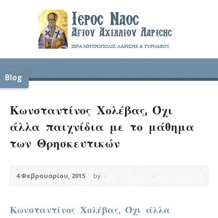
Blog
Κωνσταντίνος Χολέβας, Όχι
άλλα παιχνίδια με το μάθημα
των Θρησκευτικών
4 Φεβρουαρίου, 2015
by
Κωνσταντίνος Χολέβας, Όχι άλλα