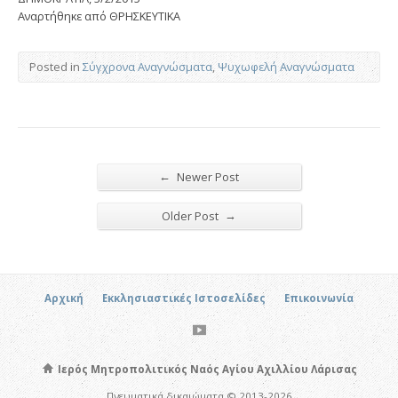
Αναρτήθηκε από ΘΡΗΣΚΕΥΤΙΚΑ
Posted in
Σύγχρονα Αναγνώσματα
,
Ψυχωφελή Αναγνώσματα
←
Newer Post
→
Older Post
Αρχική
Εκκλησιαστικές Ιστοσελίδες
Επικοινωνία
Ιερός Μητροπολιτικός Ναός Αγίου Αχιλλίου Λάρισας
Πνευματικά δικαιώματα © 2013-2026