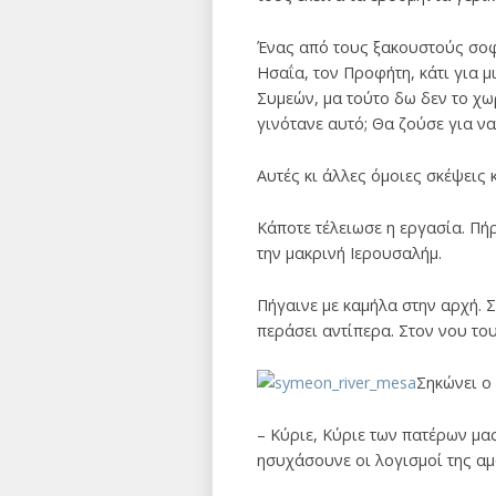
Ένας από τους ξακουστούς σοφο
Ησαΐα, τον Προφήτη, κάτι για 
Συμεών, μα τούτο δω δεν το χω
γινότανε αυτό; Θα ζούσε για να
Αυτές κι άλλες όμοιες σκέψεις
Κάποτε τέλειωσε η εργασία. Πή
την μακρινή Ιερουσαλήμ.
Πήγαινε με καμήλα στην αρχή. Σ
περάσει αντίπερα. Στον νου του
Σηκώνει ο 
– Κύριε, Κύριε των πατέρων μας
ησυχάσουνε οι λογισμοί της αμ