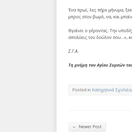
Ένα πρωί, λες πήρε μήνυμα, ξε
μπρος στον βωμό, να, και μπαί
Βγαίνει ο γέροντας. Την υποδέχ
απολύεις τον δούλον σου…», κα
Σ.Γ.Α
.
Τη μνήμη του Αγίου Συμεών το
Posted in
Κατηχητικά Σχολεία
←
Newer Post