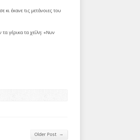
ε κι έκανε τις μετάνοιες του
 τα γέρικα τα χείλη: «Νυν
→
Older Post