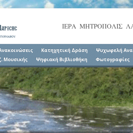
ΙΕΡΑ ΜΗΤΡΟΠΟΛΙΣ Λ
Ανακοινώσεις
Κατηχητική Δράση
Ψυχωφελή Ανα
ζ. Μουσικής
Ψηφιακή Βιβλιοθήκη
Φωτογραφίες