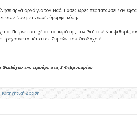
κίνησε αργά-αργά για τον Ναό. Πόσες ώρες περπατούσε! Σαν έφτασ
νει στον Ναό μια νεαρή, όμορφη κόρη.
εται. Παίρνει στα χέρια το μωρό της, τον Θεό του! Και ψιθυρίζουν
ι τρέχουνε τα μάτια του Συμεών, του Θεοδόχου!
υ Θεοδόχου την τιμούμε στις 3 Φεβρουαρίου
,
Κατηχητική Δράση