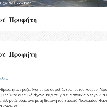
ά Σχολεία
>
View Post
ου Προφήτη
ου Προφήτη
μύθια
νδρεια, ήτανε μαζεμένοι οι πιο σοφοί άνθρωποι του κόσμου. Γέ
μιλούν τα ελληνικά είχανε μαζευτεί για ένα σπουδαίο έργο: διαβ
α ελληνικά, σύμφωνα με τη διαταγή του βασιλιά Πτολεμαίου. Φαν
α κεφάλια!