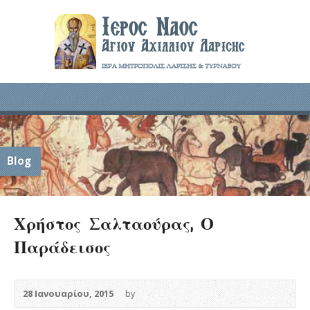
Blog
Χρήστος Σαλταούρας, Ο
Παράδεισος
28 Ιανουαρίου, 2015
by