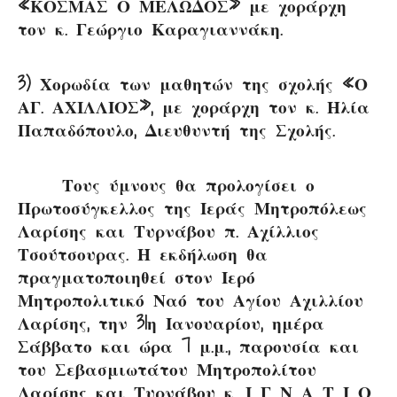
«ΚΟΣΜΑΣ Ο ΜΕΛΩΔΟΣ» με χοράρχη
τον κ. Γεώργιο Καραγιαννάκη.
3) Χορωδία των μαθητών της σχολής «Ο
ΑΓ. ΑΧΙΛΛΙΟΣ», με χοράρχη τον κ. Ηλία
Παπαδόπουλο, Διευθυντή της Σχολής.
Τους ύμνους θα προλογίσει ο
Πρωτοσύγκελλος της Ιεράς Μητροπόλεως
Λαρίσης και Τυρνάβου π. Αχίλλιος
Τσούτσουρας. Η εκδήλωση θα
πραγματοποιηθεί στον Ιερό
Μητροπολιτικό Ναό του Αγίου Αχιλλίου
Λαρίσης, την 31η Ιανουαρίου, ημέρα
Σάββατο και ώρα 7 μ.μ., παρουσία και
του Σεβασμιωτάτου Μητροπολίτου
Λαρίσης και Τυρνάβου κ. Ι Γ Ν Α Τ Ι Ο