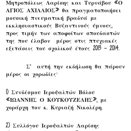
Μητροπόλεως Λαρίσης και Τυρνάβου «Ο
ΑΓΙΟΣ ΑΧΙΛΛΙΟΣ» θα πραγματοποιήσει
μουσική πνευματική βραδυά με
εκκλησιαστικούς Βυζαντινούς ύμνους,
προς τιμήν των αποφοίτων σπουδαστών
της που έλαβον μέρος στις πτυχιακές
εξετάσεις του σχολικού έτους 2013 – 2014.
Σ’ αυτή την εκδήλωση θα πάρουν
μέρος οι χορωδίες:
1) Συνδέσμου Ιεροψαλτών Βόλου
«ΙΩΑΝΝΗΣ Ο ΚΟΥΚΟΥΖΕΛΗΣ», με
χοράρχη τον κ. Κυριαζή Νικολέρη.
2) Συλλόγου Ιεροψαλτών Λαρίσης