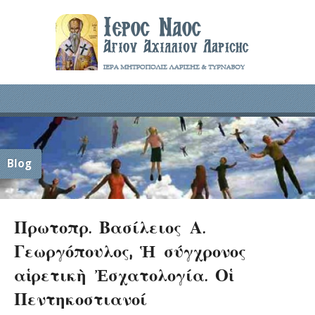
Blog
Πρωτοπρ. Βασίλειος Α.
Γεωργόπουλος, Ἡ σύγχρονος
αἱρετικὴ Ἐσχατολογία. Οἱ
Πεντηκοστιανοί