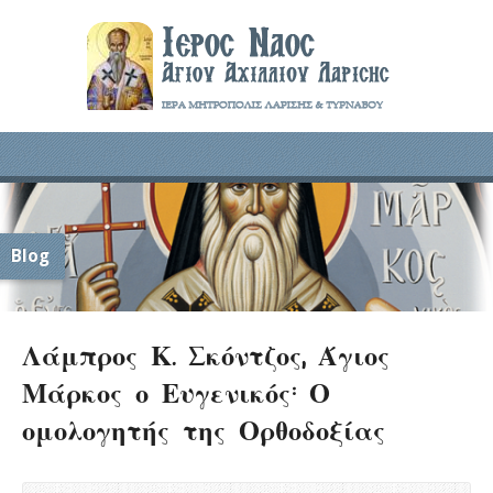
Blog
Λάμπρος Κ. Σκόντζος, Άγιος
Μάρκος ο Ευγενικός: Ο
ομολογητής της Ορθοδοξίας