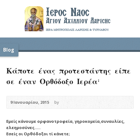
Blog
Κάποτε ένας προτεστάντης είπε
σε έναν Ορθόδοξο Ιερέα:
9 Ιανουαρίου, 2015
by
Εμείς κάνουμε ορφανοτροφεία, γηροκομεία,συναυλίες,
ελεημοσύνες…..
Εσείς οι Ορθόδοξοι τί κάνετε;