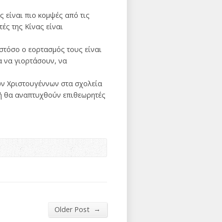
ς είναι πιο κομψές από τις
ές της Κίνας είναι
στόσο ο εορτασμός τους είναι
α να γιορτάσουν, να
ων Χριστουγέννων στα σχολεία
χή θα αναπτυχθούν επιθεωρητές
→
Older Post