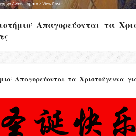
χρονα Αναγνώσματα
>
View Post
ιστήμιο: Απαγορεύονται τα Χρι
τς
μιο: Απαγορεύονται τα Χριστούγεννα για