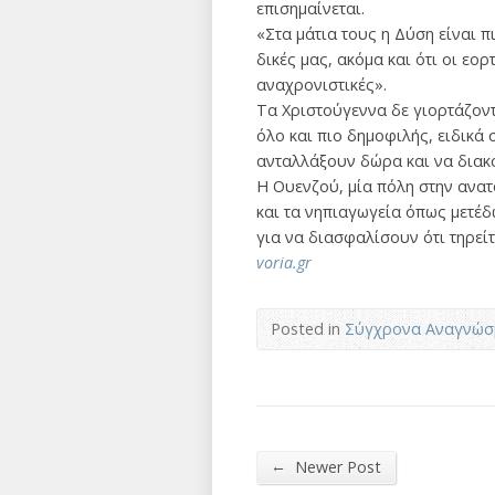
επισημαίνεται.
«Στα μάτια τους η Δύση είναι π
δικές μας, ακόμα και ότι οι εο
αναχρονιστικές».
Τα Χριστούγεννα δε γιορτάζοντ
όλο και πιο δημοφιλής, ειδικά 
ανταλλάξουν δώρα και να διακο
Η Ουενζού, μία πόλη στην ανατ
και τα νηπιαγωγεία όπως μετέδ
για να διασφαλίσουν ότι τηρείτ
voria.gr
Posted in
Σύγχρονα Αναγνώσ
←
Newer Post