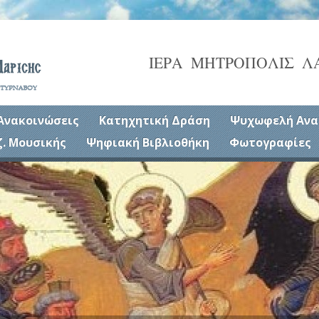
ΙΕΡΑ ΜΗΤΡΟΠΟΛΙΣ Λ
Ανακοινώσεις
Κατηχητική Δράση
Ψυχωφελή Ανα
ζ. Μουσικής
Ψηφιακή Βιβλιοθήκη
Φωτογραφίες