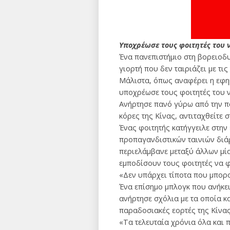
Υποχρέωσε τους φοιτητές του 
Ένα πανεπιστήμιο στη βορειοδυ
γιορτή που δεν ταιριάζει με τι
Μάλιστα, όπως αναφέρει η εφημε
υποχρέωσε τους φοιτητές του 
Ανήρτησε πανό γύρω από την πα
κόρες της Κίνας, αντιταχθείτε 
Ένας φοιτητής κατήγγειλε στη
προπαγανδιστικών ταινιών διά
περιελάμβανε μεταξύ άλλων μία
εμποδίσουν τους φοιτητές να 
«Δεν υπάρχει τίποτα που μπορ
Ένα επίσημο μπλογκ που ανήκει
ανήρτησε σχόλια με τα οποία κ
παραδοσιακές εορτές της Κίνας
«Τα τελευταία χρόνια όλα και 