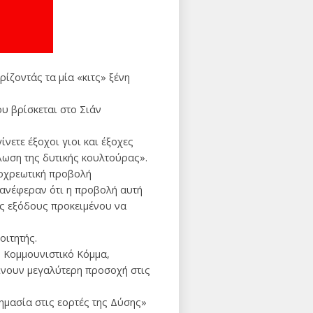
ίζοντάς τα μία «κιτς» ξένη
ου βρίσκεται στο Σιάν
ετε έξοχοι γιοι και έξοχες
πλωση της δυτικής κουλτούρας».
ποχρεωτική προβολή
 ανέφεραν ότι η προβολή αυτή
ις εξόδους προκειμένου να
οιτητής.
ο Κομμουνιστικό Κόμμα,
δίνουν μεγαλύτερη προσοχή στις
ημασία στις εορτές της Δύσης»