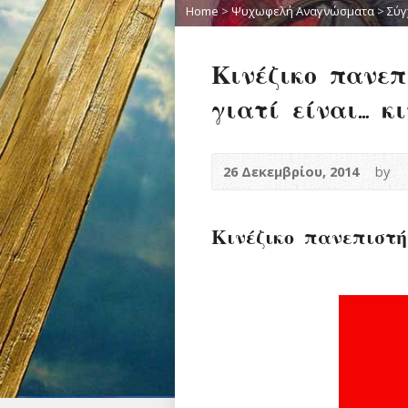
Home
>
Ψυχωφελή Αναγνώσματα
>
Σύγ
Κινέζικο πανεπ
γιατί είναι… κι
26 Δεκεμβρίου, 2014
by
Κινέζικο πανεπιστή