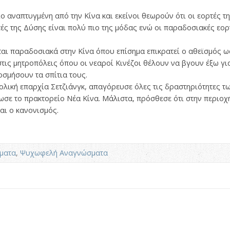
ιο αναπτυγμένη από την Κίνα και εκείνοι θεωρούν ότι οι εορτές τη
ρτές της Δύσης είναι πολύ πιο της μόδας ενώ οι παραδοσιακές εορτ
αι παραδοσιακά στην Κίνα όπου επίσημα επικρατεί ο αθεϊσμός ω
στις μητροπόλεις όπου οι νεαροί Κινέζοι θέλουν να βγουν έξω γι
σμήσουν τα σπίτια τους.
ολική επαρχία Σετζιάνγκ, απαγόρευσε όλες τις δραστηριότητες τ
ωσε το πρακτορείο Νέα Κίνα. Μάλιστα, πρόσθεσε ότι στην περιο
αι ο κανονισμός.
ματα
,
Ψυχωφελή Αναγνώσματα