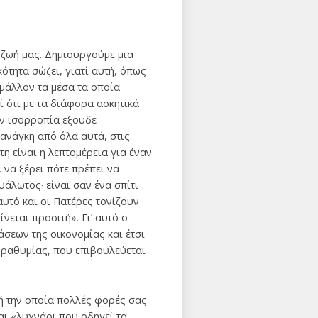
 ζωή μας. Δημιουργούμε μια
ότητα σώζει, γιατί αυτή, όπως
 μάλλον τα μέσα τα οποία
ί ότι με τα διάφορα ασκητικά
ν ισορροπία εξουδε­
ανάγκη από όλα αυτά, στις
η είναι η λεπτομέρεια για έναν
 να ξέρει πότε πρέπει να
ευάλωτος· είναι σαν ένα σπίτι
 αυτό και οι Πατέρες τονίζουν
νεται προσιτή». Γι’ αυτό ο
άσεων της οικονομίας και έτσι
ς ραθυμίας, που επιβουλεύεται
τή την οποία πολλές φορές σας
ται «λυχνάρι που οδηγεί τα