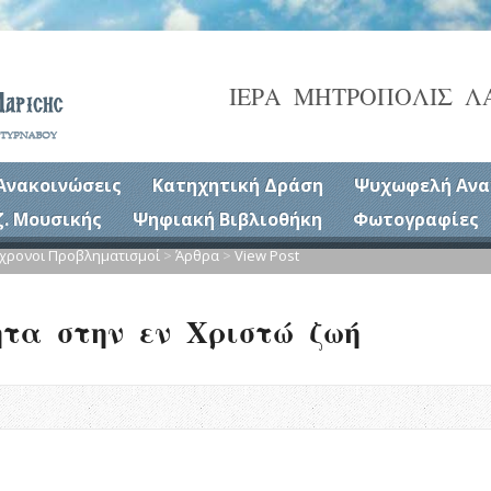
ΙΕΡΑ ΜΗΤΡΟΠΟΛΙΣ Λ
Ανακοινώσεις
Κατηχητική Δράση
Ψυχωφελή Ανα
ζ. Μουσικής
Ψηφιακή Βιβλιοθήκη
Φωτογραφίες
χρονοι Προβληματισμοί
>
Άρθρα
>
View Post
ητα στην εν Χριστώ ζωή