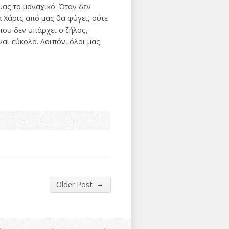
μας το μοναχικό. Όταν δεν
α Χάρις από μας θα φύγει, ούτε
 που δεν υπάρχει ο ζήλος,
ναι εύκολα. Λοιπόν, όλοι μας
→
Older Post