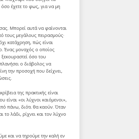
όσο έχετε το φως, για να μη
 σας. Μπορεί αυτά να φαίνονται
από τους μεγάλους πειρασμούς·
 όχι κατάχρηση, πώς είναι
το. Ένας μοναχός ο οποίος
ν ξεκουραστεί όσο του
 πλανήσει ο διάβολος να
κείνη την προσοχή που δείχνει,
ώσεις.
κρίβεια της πρακτικής είναι
ου είναι «οι λύχνοι καιόμενοι»,
από πάνω, διότι θα καούν. Όταν
αι το λάδι, ρίχνει και τον λύχνο
ύμε και να τηρούμε την καλή εν