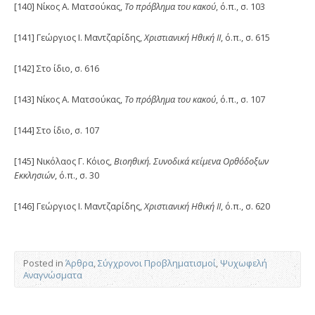
[140] Νίκος Α. Ματσούκας,
Το πρόβλημα του κακού
, ό.π., σ. 103
[141] Γεώργιος Ι. Μαντζαρίδης,
Χριστιανική Ηθική ΙΙ
, ό.π., σ. 615
[142] Στο ίδιο, σ. 616
[143] Νίκος Α. Ματσούκας,
Το πρόβλημα του κακού
, ό.π., σ. 107
[144] Στο ίδιο, σ. 107
[145] Νικόλαος Γ. Κόιος,
Βιοηθική. Συνοδικά κείμενα Ορθόδοξων
Εκκλησιών
, ό.π., σ. 30
[146] Γεώργιος Ι. Μαντζαρίδης,
Χριστιανική Ηθική ΙΙ
, ό.π., σ. 620
Posted in
Άρθρα
,
Σύγχρονοι Προβληματισμοί
,
Ψυχωφελή
Αναγνώσματα