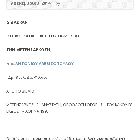
9 Δεκεμβρίου, 2014
by
ΔΙΔΑΣΚΑΝ
ΟΙ ΠΡΩΤΟΙ ΠΑΤΕΡΕΣ ΤΗΣ ΕΚΚΛΗΣΙΑΣ
ΤΗΝ ΜΕΤΕΝΣΑΡΚΩΣΗ;
+ π.ΑΝΤΩΝΙΟΥ ΑΛΕΒΙΖΟΠΟΥΛΟΥ
Δρ. Θεολ. Δρ. Φιλοσ.
ΑΠΟ ΤΟ ΒΙΒΛΙΟ:
ΜΕΤΕΝΣΑΡΚΩΣΗ Ή ΑΝΑΣΤΑΣΗ; ΟΡΘΟΔΟΞΗ ΘΕΩΡΗΣΗ ΤΟΥ ΚΑΚΟΥ-Β”
ΕΚΔΟΣΗ – ΑΘΗΝΑ 1995
Οι διάφορες αποκρυφιστικές ομάδες και πολλές γκουρουϊστικές,