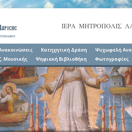
ΙΕΡΑ ΜΗΤΡΟΠΟΛΙΣ Λ
Ανακοινώσεις
Κατηχητική Δράση
Ψυχωφελή Ανα
ζ. Μουσικής
Ψηφιακή Βιβλιοθήκη
Φωτογραφίες