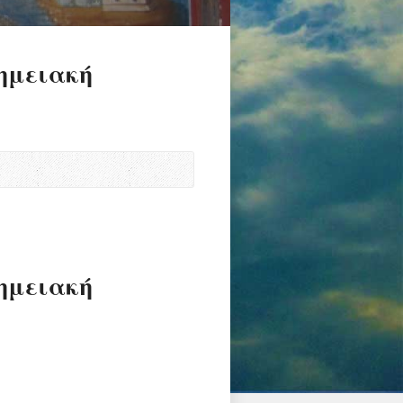
ημειακή
ημειακή