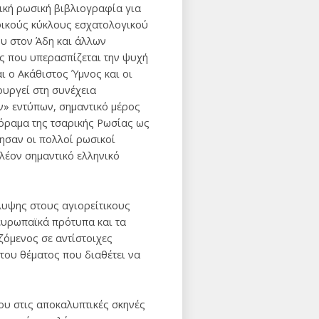
ική ρωσική βιβλιογραφία για
φικούς κύκλους εσχατολογικού
υ στον Άδη και άλλων
ς που υπερασπίζεται την ψυχή
ι ο Ακάθιστος Ύμνος και οι
ουργεί στη συνέχεια
ν» εντύπων, σημαντικό μέρος
όραμα της τσαρικής Ρωσίας ως
κησαν οι πολλοί ρωσικοί
λέον σημαντικό ελληνικό
λυψης στους αγιορείτικους
ευρωπαϊκά πρότυπα και τα
ζόμενος σε αντίστοιχες
του θέματος που διαθέτει να
ου στις αποκαλυπτικές σκηνές