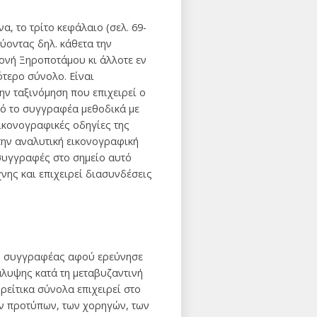
, το τρίτο κεφάλαιο (σελ. 69-
λύοντας δηλ. κάθετα την
Μονή Ξηροποτάμου κι άλλοτε εν
ότερο σύνολο. Είναι
ην ταξινόμηση που επιχειρεί ο
από το συγγραφέα μεθοδικά με
εικονογραφικές οδηγίες της
την αναλυτική εικονογραφική
 συγγραφές στο σημείο αυτό
νης και επιχειρεί διασυνδέσεις
. Ο συγγραφέας αφού ερεύνησε
άλυψης κατά τη μεταβυζαντινή
ρείτικα σύνολα επιχειρεί στο
ων προτύπων, των χορηγών, των