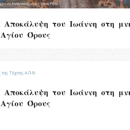
χρονα Αναγνώσματα
>
View Post
Η Αποκάλυψη του Ιωάννη στη μν
 Αγίου Όρους
 της Τέχνης Α.Π.Θ.
Η Αποκάλυψη του Ιωάννη στη μν
 Αγίου Όρους