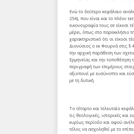
Ενώ το δεύτερο κεφάλαιο αναλύε
254), που είναι και το πλέον ε
εικονογραφία τους σε είκοσι τ
μέρει, όπως στο παρεκκλήσιο τ
χαρακτηριστικό ότι οι είκοσι τ
Διονύσιος ο εκ Φουρνά στις § 
την αρχική παράθεση των σχετι
Ερμηνείας και την τοποθέτηση 
περιγραφή των επιμέρους στοιχ
αξιοποιεί με ευσύνοπτο και εύ
με τη δυτική.
Το τέταρτο και τελευταίο κεφ
τις θεολογικές, ιστορικές και
κυρίως περίοδο και αφού ανέλυ
τέλος να ασχοληθεί με το επίπ