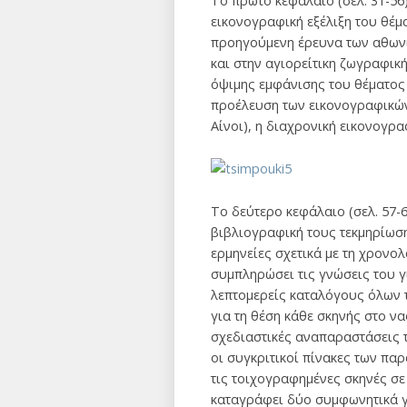
Το πρώτο κεφάλαιο (σελ. 31-56
εικονογραφική εξέλιξη του θέμ
προηγούμενη έρευνα των αθωνι
και στην αγιορείτικη ζωγραφικ
όψιμης εμφάνισης του θέματος 
προέλευση των εικονογραφικών
Αίνοι), η διαχρονική εικονογρα
Το δεύτερο κεφάλαιο (σελ. 57-
βιβλιογραφική τους τεκμηρίωσ
ερμηνείες σχετικά με τη χρονο
συμπληρώσει τις γνώσεις του γ
λεπτομερείς καταλόγους όλων τ
για τη θέση κάθε σκηνής στο να
σχεδιαστικές αναπαραστάσεις τ
οι συγκριτικοί πίνακες των πα
τις τοιχογραφημένες σκηνές σε
καταγράφει δύο συμφωνητικά γ