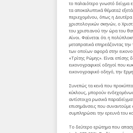
το παλαιότερο γνωστό δείγμα 
τα αποκαλυπτικά θέματα2 εξετ
περιεχομένου, όπως η Δευτέρα
χριστολογικών σκηνών, ο Χρισ
του χριστιανού την ώρα του θα
Αίνοι. Φαίνεται ότι η πολύπλο
μεταπρατικά επηρεάζοντας την 
των οποίων αφορά στην εικονο
«Τρίτης Ρώμης». Είναι επίσης 
εικονογραφικοί οδηγοί που κυκ
εικονογραφικό οδηγό, την Ερμη
Συνεπώς τα κενά που προκύπτο
κύκλους, μπορούν ενδεχομένως
αντίστοιχα ρωσικά παραδείγματ
επισημάνσεις που συναντούμε σ
συμπληρώσει την ερευνά του κα
Το δεύτερο ερώτημα που απασχο