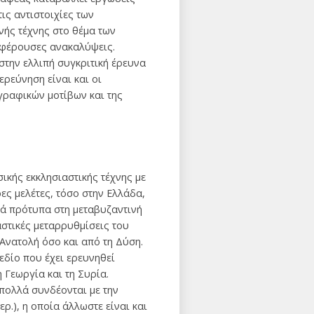
ις αντιστοιχίες των
νής τέχνης στο θέμα των
ιαφέρουσες ανακαλύψεις.
στην ελλιπή συγκριτική έρευνα
ερεύνηση είναι και οι
γραφικών μοτίβων και της
σικής εκκλησιαστικής τέχνης με
ρες μελέτες, τόσο στην Ελλάδα,
κά πρότυπα στη μεταβυζαντινή
ιαστικές μεταρρυθμίσεις του
 Ανατολή όσο και από τη Δύση.
εδίο που έχει ερευνηθεί
 Γεωργία και τη Συρία.
πολλά συνδέονται με την
ρ.), η οποία άλλωστε είναι και