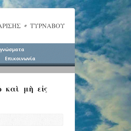
ΑΡΙΣΗΣ & ΤΥΡΝΑΒΟΥ
γνώσματα
Επικοινωνία
 καὶ μὴ εἰς