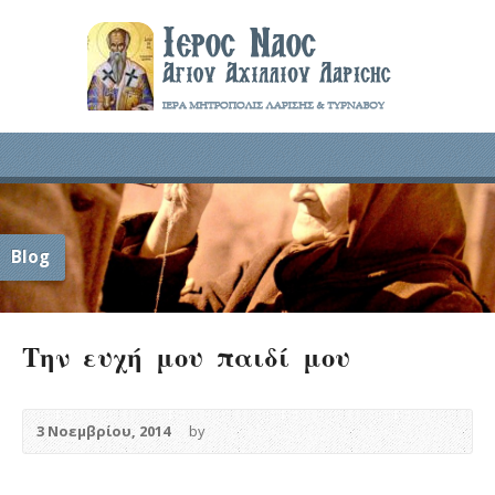
Blog
Την ευχή μου παιδί μου
3 Νοεμβρίου, 2014
by