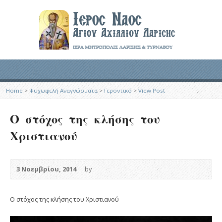
Home
>
Ψυχωφελή Αναγνώσματα
>
Γεροντικό
>
View Post
Ο στόχος της κλήσης του
Χριστιανού
3 Νοεμβρίου, 2014
by
Ο στόχος της κλήσης του Χριστιανού